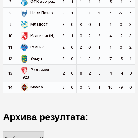
ОФК Београд
7
3
1
1
1
4
5
-1
4
Нови Пазар
8
3
1
1
1
2
4
-2
4
Младост
9
3
0
3
0
1
1
0
3
Раднички (Н)
10
3
1
0
2
2
4
-2
3
Радник
11
2
0
2
0
1
1
0
2
Земун
12
3
0
1
2
2
7
-5
1
Раднички
13
2
0
0
2
0
4
-4
0
1923
Мачва
14
3
0
0
3
1
10
-9
0
Архива резултата: