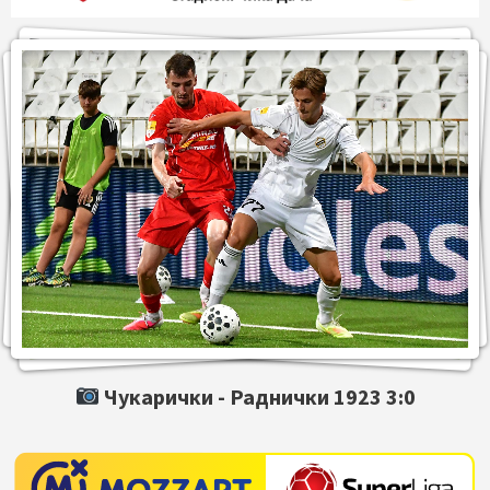
Чукарички -
Раднички 1923
3:0