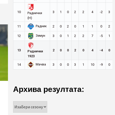
10
3
1
0
2
2
4
-2
3
Раднички
(Н)
Радник
11
2
0
2
0
1
1
0
2
Земун
12
3
0
1
2
2
7
-5
1
13
2
0
0
2
0
4
-4
0
Раднички
1923
Мачва
14
3
0
0
3
1
10
-9
0
Архива резултата: