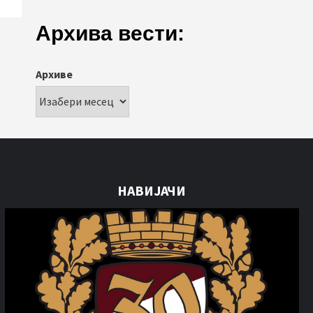
Архива вести:
Архиве
НАВИЈАЧИ