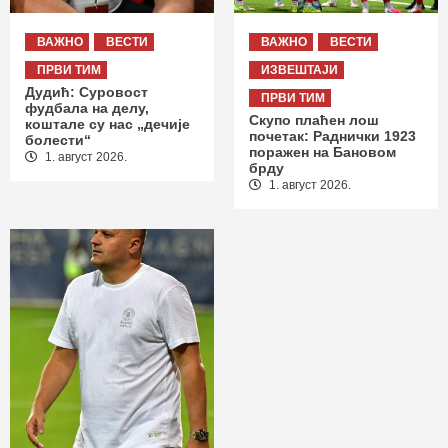
ВАЖНО
ВЕСТИ
ВАЖНО
ВЕСТИ
ПРВИ ТИМ
ИЗВЕШТАЈИ
Дудић: Суровост
ПРВИ ТИМ
фудбала на делу,
Скупо плаћен лош
коштале су нас „дечије
почетак: Раднички 1923
болести“
поражен на Бановом
1. август 2026.
брду
1. август 2026.