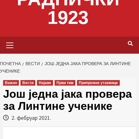
1923
Primary
Menu
ПОЧЕТНА
ВЕСТИ
ЈОШ ЈЕДНА ЈАКА ПРОВЕРА ЗА ЛИНТИНЕ
УЧЕНИКЕ
Важно
Вести
Најаве
Први тим
Припремне утакмице
Још једна јака провера
за Линтине ученике
2. фебруар 2021.