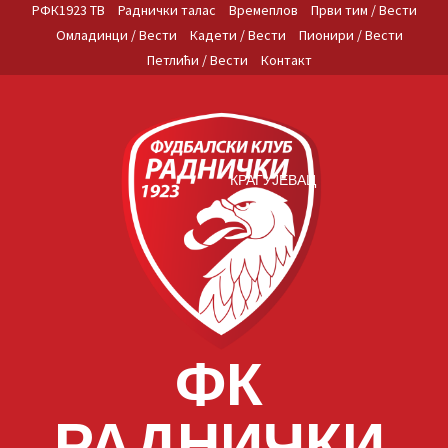
Skip
РФК1923 ТВ
Раднички талас
Времеплов
Први тим / Вести
to
Омладинци / Вести
Кадети / Вести
Пионири / Вести
content
Петлићи / Вести
Контакт
КРАГУЈЕВАЦ
ФК
РАДНИЧКИ