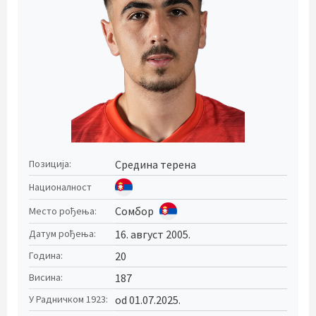
Средина терена
Позиција:
Националност
Сомбор
Место рођења:
16. август 2005.
Датум рођења:
20
Година:
187
Висина:
od 01.07.2025.
У Радничком 1923: