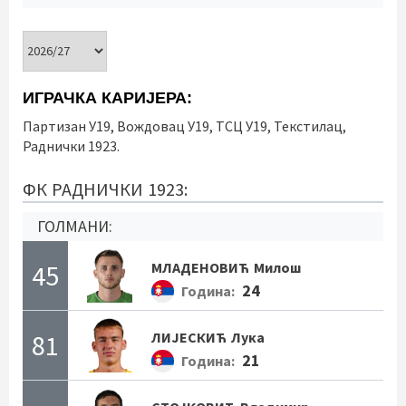
ИГРАЧКА КАРИЈЕРА:
Партизан У19, Вождовац У19, ТСЦ У19, Текстилац,
Раднички 1923.
ФК РАДНИЧКИ 1923:
ГОЛМАНИ:
45
МЛАДЕНОВИЋ
Милош
24
Година:
81
ЛИЈЕСКИЋ
Лука
21
Година: