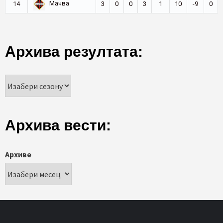
Мачва
14
3
0
0
3
1
10
-9
0
Архива резултата:
Архива вести:
Архиве