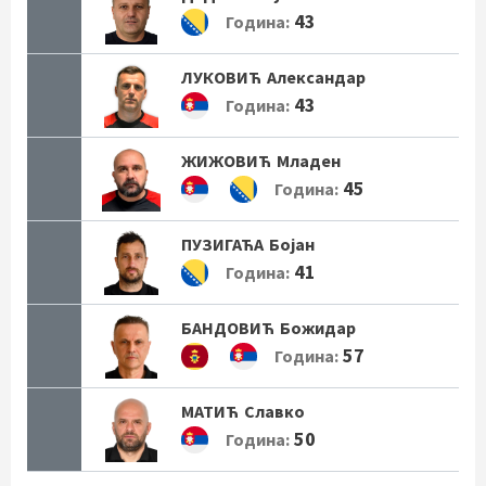
43
Година:
ЛУКОВИЋ
Александар
43
Година:
ЖИЖОВИЋ
Младен
45
Година:
ПУЗИГАЋА
Бојан
41
Година:
БАНДОВИЋ
Божидар
57
Година:
МАТИЋ
Славко
50
Година: