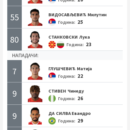
55
ВИДОСАВЉЕВИЋ
Милутин
25
Година:
80
СТАНКОВСКИ
Лука
23
Година:
НАПАДАЧИ:
7
ГЛУШЧЕВИЋ
Матија
22
Година:
9
СТИВЕН
Чинеду
26
Година:
9
ДА
СИЛВА Евандро
29
Година: