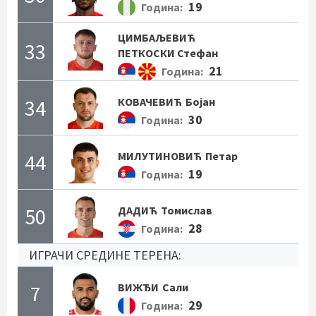
19
Година:
ЦИМБАЉЕВИЋ
33
ПЕТКОСКИ Стефан
21
Година:
34
КОВАЧЕВИЋ
Бојан
30
Година:
44
МИЛУТИНОВИЋ
Петар
19
Година:
50
ДАДИЋ
Томислав
28
Година:
ИГРАЧИ СРЕДИНЕ ТЕРЕНА:
7
ВИЖЂИ
Сали
29
Година: