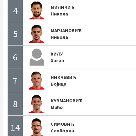
МИЛИЧИЋ
4
Никола
МАРЈАНОВИЋ
5
Никола
ХИЛУ
6
Хасан
НИКЧЕВИЋ
7
Бојица
КУЗМАНОВИЋ
8
Мићо
СИМОВИЋ
14
Слободан