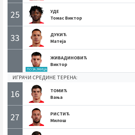
УДЕ
25
Томас Виктор
ДУКИЋ
33
Матеја
ЖИВАДИНОВИЋ
Виктор
ПОЗАЈМИЦА
ИГРАЧИ СРЕДИНЕ ТЕРЕНА:
ТОМИЋ
16
Вања
РИСТИЋ
27
Милош