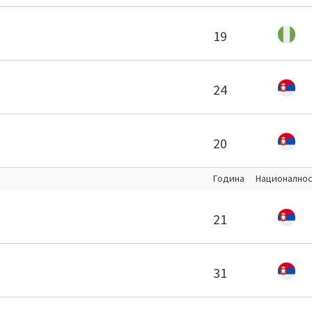
19
24
20
Година
Национално
21
31