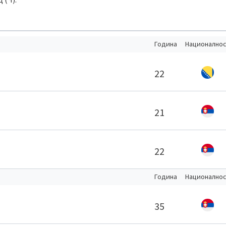
Година
Национално
22
21
22
Година
Национално
35