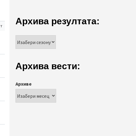
Архива резултата:
ст
Архива вести:
Архиве