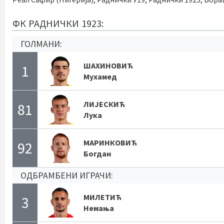
ФК РАДНИЧКИ 1923:
ГОЛМАНИ:
ШАХИНОВИЋ
1
Мухамед
ЛИЈЕСКИЋ
81
Лука
МАРИНКОВИЋ
92
Богдан
ОДБРАМБЕНИ ИГРАЧИ:
МИЛЕТИЋ
3
Немања