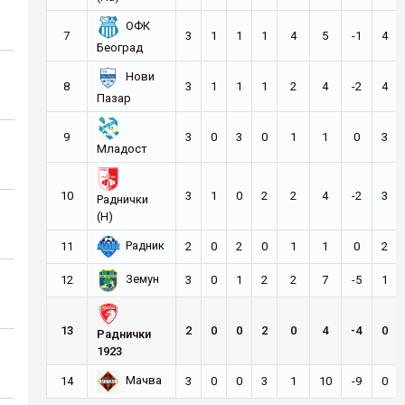
ОФК
7
3
1
1
1
4
5
-1
4
Београд
Нови
8
3
1
1
1
2
4
-2
4
Пазар
9
3
0
3
0
1
1
0
3
Младост
10
3
1
0
2
2
4
-2
3
Раднички
(Н)
Радник
11
2
0
2
0
1
1
0
2
Земун
12
3
0
1
2
2
7
-5
1
13
2
0
0
2
0
4
-4
0
Раднички
1923
Мачва
14
3
0
0
3
1
10
-9
0