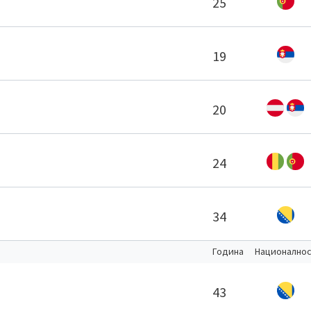
25
19
20
24
34
Година
Национално
43