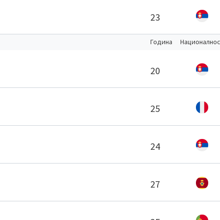
23
Година
Национално
20
25
24
27