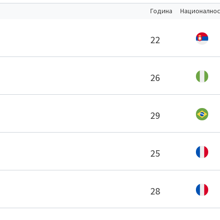
Година
Национално
22
26
29
25
28