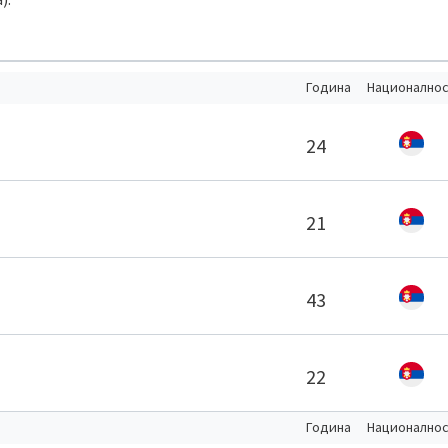
Година
Национално
24
21
43
22
Година
Национално