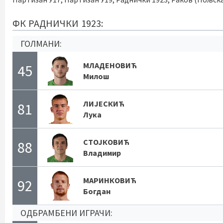
ФК РАДНИЧКИ 1923:
ГОЛМАНИ:
МЛАДЕНОВИЋ
45
Милош
ЛИЈЕСКИЋ
81
Лука
СТОЈКОВИЋ
88
Владимир
МАРИНКОВИЋ
92
Богдан
ОДБРАМБЕНИ ИГРАЧИ: