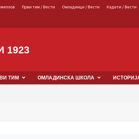
емеплов
Први тим / Вести
Омладинци / Вести
Кадети / Вести
 1923
ВИ ТИМ
OМЛАДИНСКА ШКОЛА
ИСТОРИЈ