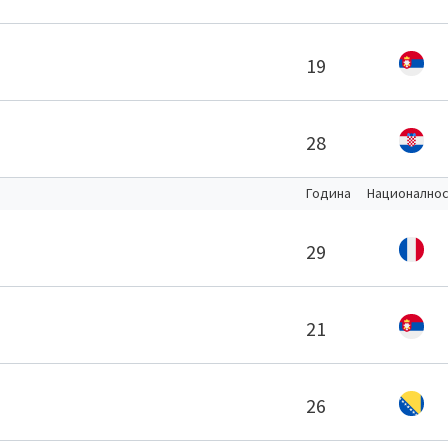
19
28
Година
Национално
29
21
26