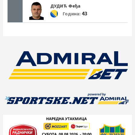
ДУДИЋ
Феђа
43
Година: