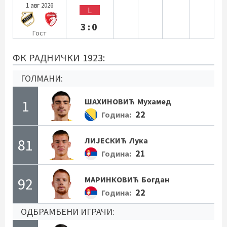
1 авг 2026
L
3:0
Гост
ФК РАДНИЧКИ 1923:
ГОЛМАНИ:
1
ШАХИНОВИЋ
Мухамед
22
Година:
81
ЛИЈЕСКИЋ
Лука
21
Година:
92
МАРИНКОВИЋ
Богдан
22
Година:
ОДБРАМБЕНИ ИГРАЧИ: