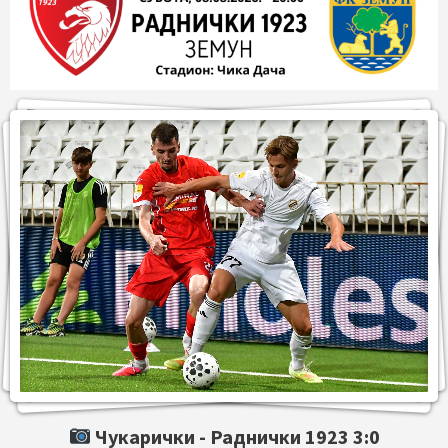
Чукарички -
Раднички 1923
3:0