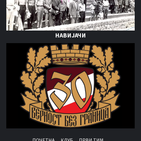
НАВИЈАЧИ
ПОЧЕТНА
КЛУБ
ПРВИ ТИМ