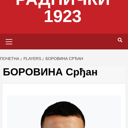
1923
Primary
Menu
ПОЧЕТНА
PLAYERS
БОРОВИНА СРЂАН
БОРОВИНА Срђан