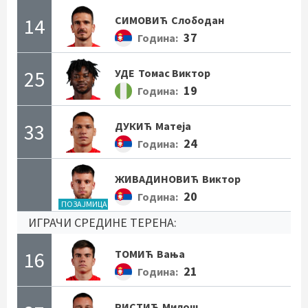
14
СИМОВИЋ
Слободан
37
Година:
25
УДЕ
Томас Виктор
19
Година:
33
ДУКИЋ
Матеја
24
Година:
ЖИВАДИНОВИЋ
Виктор
20
Година:
ПОЗАЈМИЦА
ИГРАЧИ СРЕДИНЕ ТЕРЕНА:
16
ТОМИЋ
Вања
21
Година:
РИСТИЋ
Милош