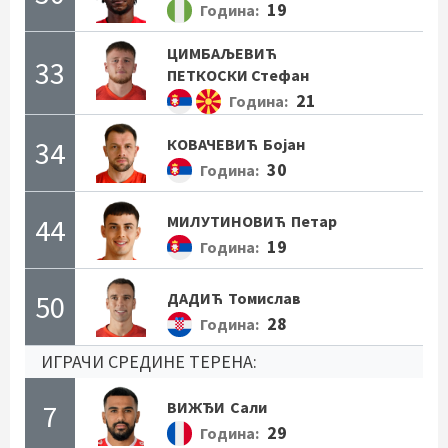
19
Година:
ЦИМБАЉЕВИЋ
33
ПЕТКОСКИ Стефан
21
Година:
34
КОВАЧЕВИЋ
Бојан
30
Година:
44
МИЛУТИНОВИЋ
Петар
19
Година:
50
ДАДИЋ
Томислав
28
Година:
ИГРАЧИ СРЕДИНЕ ТЕРЕНА:
7
ВИЖЂИ
Сали
29
Година: