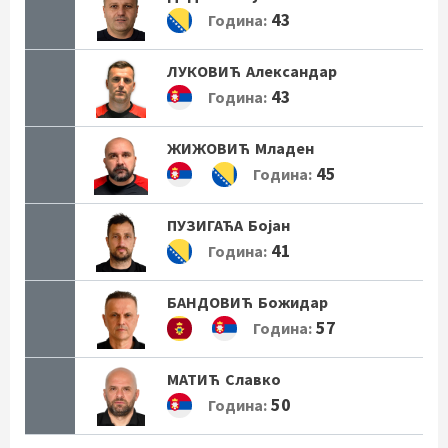
43
Година:
ЛУКОВИЋ
Александар
43
Година:
ЖИЖОВИЋ
Младен
45
Година:
ПУЗИГАЋА
Бојан
41
Година:
БАНДОВИЋ
Божидар
57
Година:
МАТИЋ
Славко
50
Година: