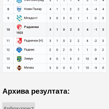
ОФК Београд
7
3
1
1
1
4
5
-1
4
Нови Пазар
8
4
1
1
2
2
6
-4
4
Младост
9
3
0
3
0
1
1
0
3
Раднички
10
3
1
0
2
3
4
-1
3
1923
Раднички (Н)
11
3
1
0
2
2
4
-2
3
Радник
12
2
0
2
0
1
1
0
2
Земун
13
4
0
1
3
2
10
-8
1
Мачва
14
3
0
0
3
1
10
-9
0
Архива резултата: