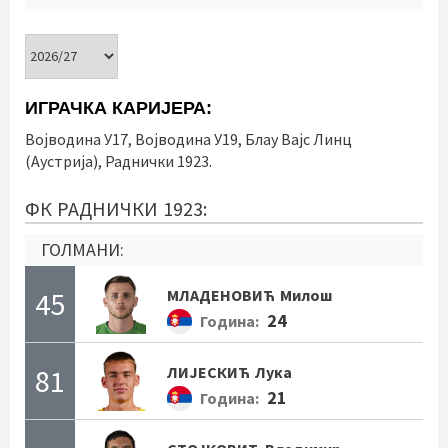
ИГРАЧКА КАРИЈЕРА:
Војводина У17, Војводина У19, Блау Вајс Линц
(Аустрија), Раднички 1923.
ФК РАДНИЧКИ 1923:
ГОЛМАНИ:
45
МЛАДЕНОВИЋ
Милош
24
Година:
81
ЛИЈЕСКИЋ
Лука
21
Година: