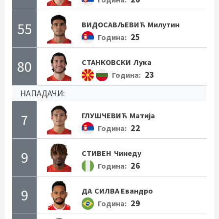
55
ВИДОСАВЉЕВИЋ
Милутин
25
Година:
80
СТАНКОВСКИ
Лука
23
Година:
НАПАДАЧИ:
7
ГЛУШЧЕВИЋ
Матија
22
Година:
9
СТИВЕН
Чинеду
26
Година:
9
ДА
СИЛВА Евандро
29
Година: