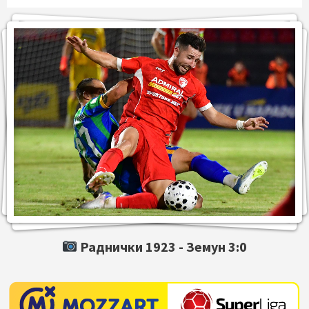
Раднички 1923 -
Земун
3:0