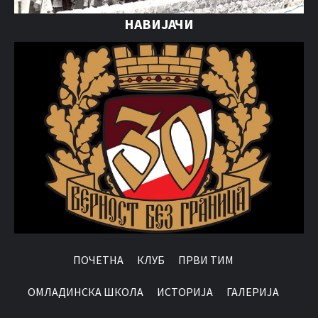
НАВИЈАЧИ
ПОЧЕТНА
КЛУБ
ПРВИ ТИМ
OМЛАДИНСКА ШКОЛА
ИСТОРИЈА
ГАЛЕРИЈА