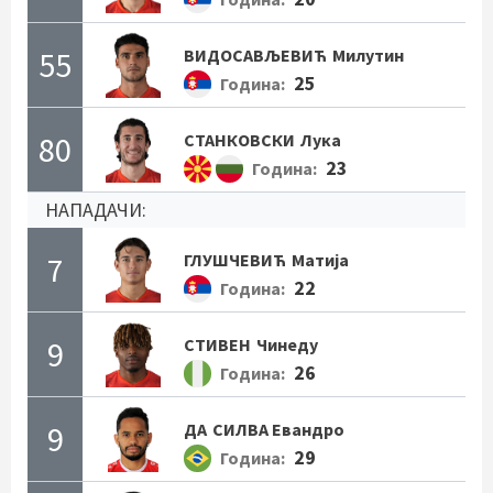
55
ВИДОСАВЉЕВИЋ
Милутин
25
Година:
80
СТАНКОВСКИ
Лука
23
Година:
НАПАДАЧИ:
7
ГЛУШЧЕВИЋ
Матија
22
Година:
9
СТИВЕН
Чинеду
26
Година:
9
ДА
СИЛВА Евандро
29
Година: