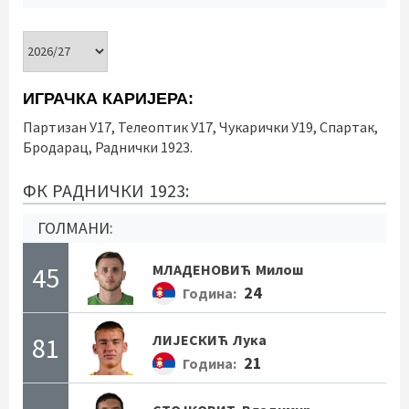
ИГРАЧКА КАРИЈЕРА:
Партизан У17, Телеоптик У17, Чукарички У19, Спартак,
Бродарац, Раднички 1923.
ФК РАДНИЧКИ 1923:
ГОЛМАНИ:
45
МЛАДЕНОВИЋ
Милош
24
Година:
81
ЛИЈЕСКИЋ
Лука
21
Година: