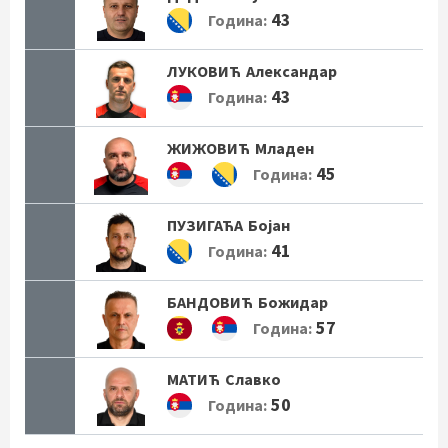
43
Година:
ЛУКОВИЋ
Александар
43
Година:
ЖИЖОВИЋ
Младен
45
Година:
ПУЗИГАЋА
Бојан
41
Година:
БАНДОВИЋ
Божидар
57
Година:
МАТИЋ
Славко
50
Година: