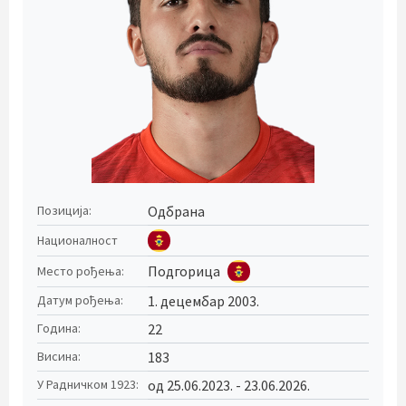
Одбрана
Позиција:
Националност
Подгорица
Место рођења:
1. децембар 2003.
Датум рођења:
22
Година:
183
Висина:
од 25.06.2023. - 23.06.2026.
У Радничком 1923: