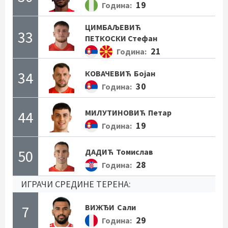
19
Година:
ЦИМБАЉЕВИЋ
33
ПЕТКОСКИ Стефан
21
Година:
34
КОВАЧЕВИЋ
Бојан
30
Година:
44
МИЛУТИНОВИЋ
Петар
19
Година:
50
ДАДИЋ
Томислав
28
Година:
ИГРАЧИ СРЕДИНЕ ТЕРЕНА:
7
ВИЖЂИ
Сали
29
Година: