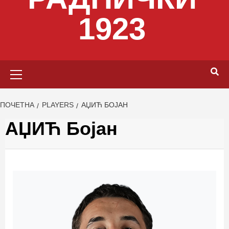
1923
Primary
Menu
ПОЧЕТНА
PLAYERS
АЏИЋ БОЈАН
АЏИЋ Бојан