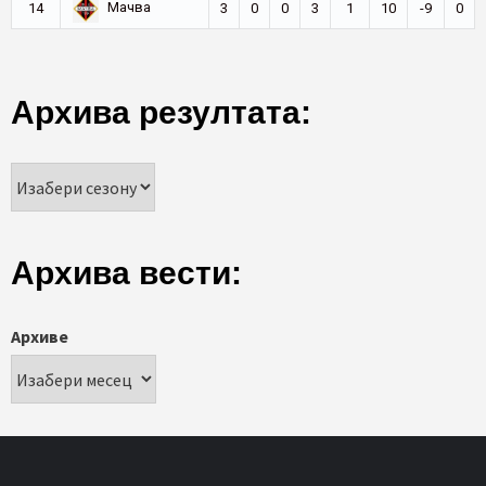
Мачва
14
3
0
0
3
1
10
-9
0
Архива резултата:
Архива вести:
Архиве