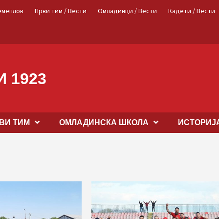
емеплов
Први тим / Вести
Омладинци / Вести
Кадети / Вести
 1923
ВИ ТИМ
OМЛАДИНСКА ШКОЛА
ИСТОРИЈ