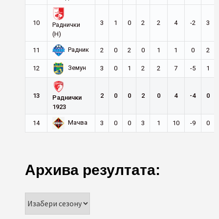
10
3
1
0
2
2
4
-2
3
Раднички
(Н)
Радник
11
2
0
2
0
1
1
0
2
Земун
12
3
0
1
2
2
7
-5
1
13
2
0
0
2
0
4
-4
0
Раднички
1923
Мачва
14
3
0
0
3
1
10
-9
0
Архива резултата: