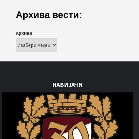
Архива вести:
Архиве
НАВИЈАЧИ