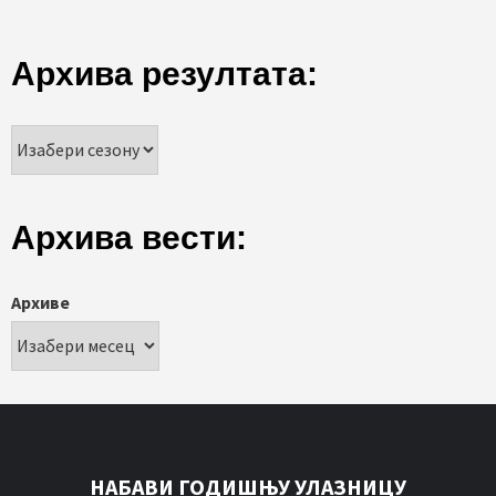
Архива резултата:
Архива вести:
Архиве
НАБАВИ ГОДИШЊУ УЛАЗНИЦУ