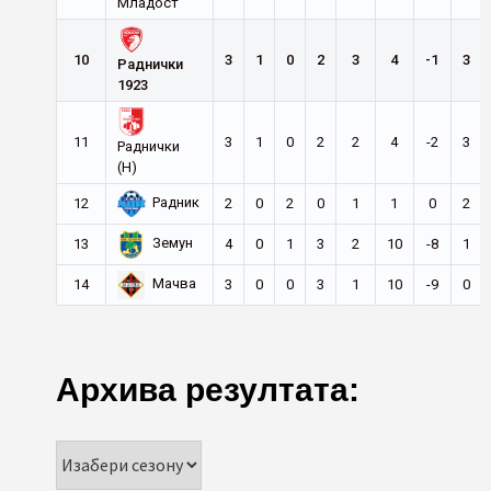
Младост
10
3
1
0
2
3
4
-1
3
Раднички
1923
11
3
1
0
2
2
4
-2
3
Раднички
(Н)
Радник
12
2
0
2
0
1
1
0
2
Земун
13
4
0
1
3
2
10
-8
1
Мачва
14
3
0
0
3
1
10
-9
0
Архива резултата: