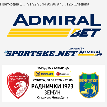
Пагинација
…
94
…
Претходна
1
91
92
93
95
96
97
126
Следећа
чланака