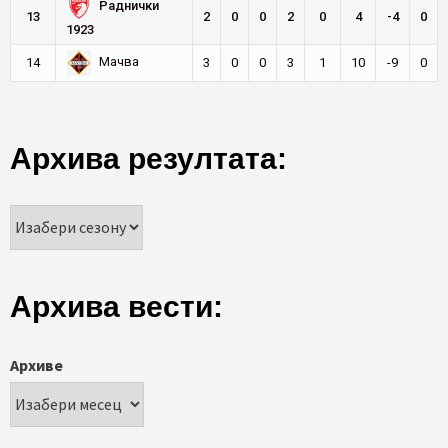
Раднички
13
2
0
0
2
0
4
-4
0
1923
Мачва
14
3
0
0
3
1
10
-9
0
Архива резултата:
Архива вести:
Архиве