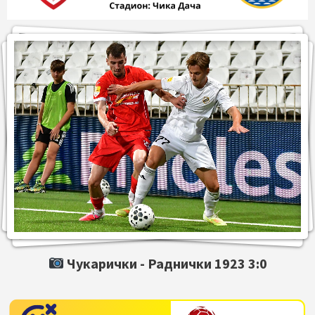
Чукарички -
Раднички 1923
3:0