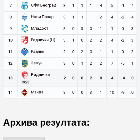
ОФК Београд
7
3
1
1
1
4
5
-1
4
Нови Пазар
8
3
1
1
1
2
4
-2
4
Младост
9
3
0
3
0
1
1
0
3
Раднички (Н)
10
3
1
0
2
2
4
-2
3
Радник
11
2
0
2
0
1
1
0
2
Земун
12
3
0
1
2
2
7
-5
1
Раднички
13
2
0
0
2
0
4
-4
0
1923
Мачва
14
3
0
0
3
1
10
-9
0
Архива резултата: