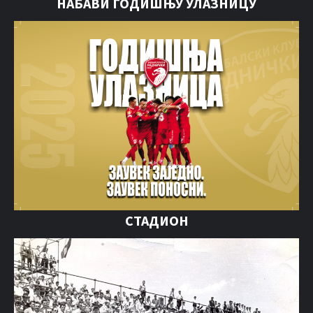
НАБАВИ ГОДИШЊУ УЛАЗНИЦУ
СТАДИОН