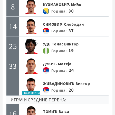
8
КУЗМАНОВИЋ
Мићо
30
Година:
14
СИМОВИЋ
Слободан
37
Година:
25
УДЕ
Томас Виктор
19
Година:
33
ДУКИЋ
Матеја
24
Година:
ЖИВАДИНОВИЋ
Виктор
20
Година:
ПОЗАЈМИЦА
ИГРАЧИ СРЕДИНЕ ТЕРЕНА:
16
ТОМИЋ
Вања