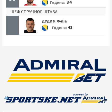
34
Година:
ШЕФ СТРУЧНОГ ШТАБА
ДУДИЋ
Феђа
43
Година: