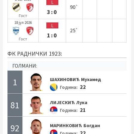
L
90`
3:0
Гост
18 јул 2026
L
25`
1:0
Гост
ФК РАДНИЧКИ 1923:
ГОЛМАНИ:
1
ШАХИНОВИЋ
Мухамед
22
Година:
81
ЛИЈЕСКИЋ
Лука
21
Година:
92
МАРИНКОВИЋ
Богдан
22
Година: