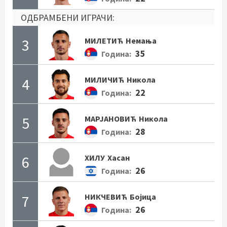
ОДБРАМБЕНИ ИГРАЧИ:
3
МИЛЕТИЋ
Немања
35
Година:
4
МИЛИЧИЋ
Никола
22
Година:
5
МАРЈАНОВИЋ
Никола
28
Година:
6
ХИЛУ
Хасан
26
Година:
7
НИКЧЕВИЋ
Бојица
26
Година: