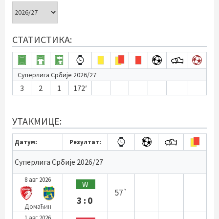
СТАТИСТИКА:
Суперлига Србије 2026/27
3
2
1
172′
УТАКМИЦЕ:
Датум:
Резултат:
Суперлига Србије 2026/27
8 авг 2026
W
57`
3:0
Домаћин
1 авг 2026