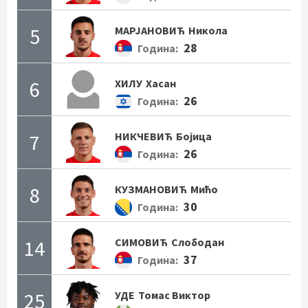
5
МАРЈАНОВИЋ
Никола
28
Година:
6
ХИЛУ
Хасан
26
Година:
7
НИКЧЕВИЋ
Бојица
26
Година:
8
КУЗМАНОВИЋ
Мићо
30
Година:
14
СИМОВИЋ
Слободан
37
Година:
25
УДЕ
Томас Виктор