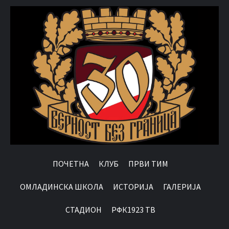
ПОЧЕТНА
КЛУБ
ПРВИ ТИМ
OМЛАДИНСКА ШКОЛА
ИСТОРИЈА
ГАЛЕРИЈА
СТАДИОН
РФК1923 ТВ