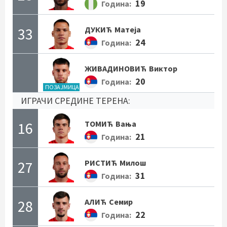
19
Година:
33
ДУКИЋ
Матеја
24
Година:
ЖИВАДИНОВИЋ
Виктор
20
Година:
ПОЗАЈМИЦА
ИГРАЧИ СРЕДИНЕ ТЕРЕНА:
16
ТОМИЋ
Вања
21
Година:
27
РИСТИЋ
Милош
31
Година:
28
АЛИЋ
Семир
22
Година: