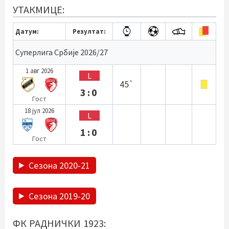
УТАКМИЦЕ:
Датум:
Резултат:
Суперлига Србије 2026/27
1 авг 2026
L
45`
3:0
Гост
18 јул 2026
L
1:0
Гост
Сезона 2020-21
Сезона 2019-20
ФК РАДНИЧКИ 1923: