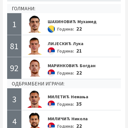
ГОЛМАНИ:
1
ШАХИНОВИЋ
Мухамед
22
Година:
81
ЛИЈЕСКИЋ
Лука
21
Година:
92
МАРИНКОВИЋ
Богдан
22
Година:
ОДБРАМБЕНИ ИГРАЧИ:
3
МИЛЕТИЋ
Немања
35
Година:
4
МИЛИЧИЋ
Никола
22
Година: