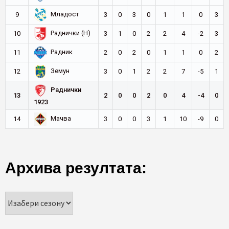
Младост
9
3
0
3
0
1
1
0
3
Раднички (Н)
10
3
1
0
2
2
4
-2
3
Радник
11
2
0
2
0
1
1
0
2
Земун
12
3
0
1
2
2
7
-5
1
Раднички
13
2
0
0
2
0
4
-4
0
1923
Мачва
14
3
0
0
3
1
10
-9
0
Архива резултата: