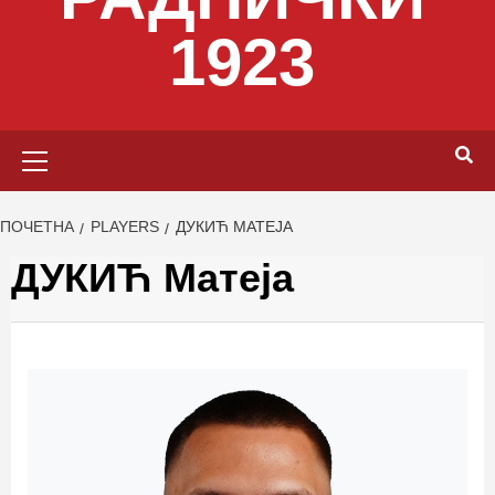
1923
Primary
Menu
ПОЧЕТНА
PLAYERS
ДУКИЋ МАТЕЈА
ДУКИЋ Матеја