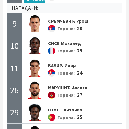
ПОЗАЈМИЦА
НАПАДАЧИ:
9
СРЕМЧЕВИЋ
Урош
20
Година:
10
СИСЕ
Мохамед
25
Година:
11
БАБИЋ
Илија
24
Година:
26
МАРУШИЋ
Алекса
27
Година:
29
ГОМЕС
Антонио
25
Година: