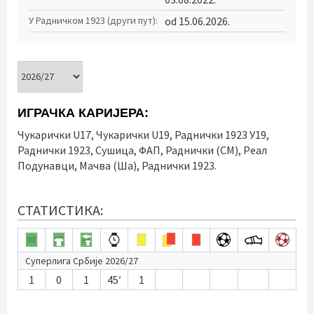
od 15.06.2026.
У Радничком 1923 (други пут):
ИГРАЧКА КАРИЈЕРА:
Чукарички U17, Чукарички U19, Раднички 1923 У19,
Раднички 1923, Сушица, ФАП, Раднички (СМ), Реал
Подунавци, Мачва (Ша), Раднички 1923.
СТАТИСТИКА:
Суперлига Србије 2026/27
1
0
1
45′
1