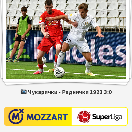
Чукарички -
Раднички 1923
3:0