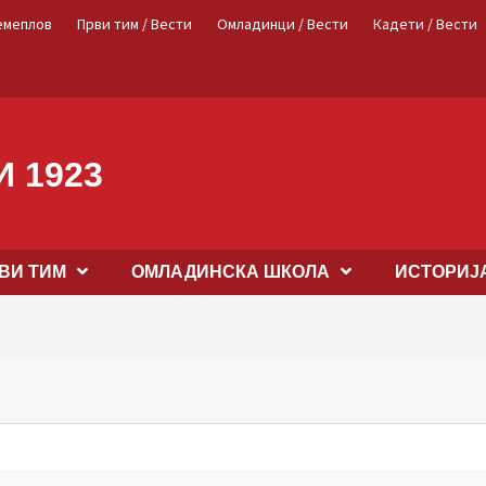
емеплов
Први тим / Вести
Омладинци / Вести
Кадети / Вести
 1923
ВИ ТИМ
OМЛАДИНСКА ШКОЛА
ИСТОРИЈ