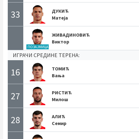
ДУКИЋ
33
Матеја
ЖИВАДИНОВИЋ
Виктор
ПОЗАЈМИЦА
ИГРАЧИ СРЕДИНЕ ТЕРЕНА:
ТОМИЋ
16
Вања
РИСТИЋ
27
Милош
АЛИЋ
28
Семир