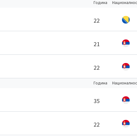
Година
Национално
22
21
22
Година
Национално
35
22