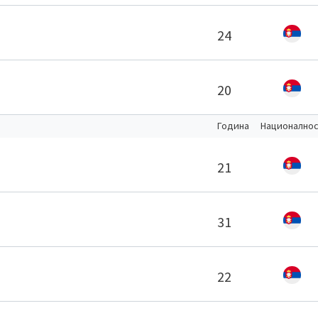
24
20
Година
Национално
21
31
22