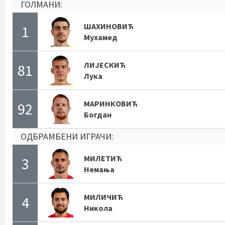
ГОЛМАНИ:
ШАХИНОВИЋ
1
Мухамед
ЛИЈЕСКИЋ
81
Лука
МАРИНКОВИЋ
92
Богдан
ОДБРАМБЕНИ ИГРАЧИ:
МИЛЕТИЋ
3
Немања
МИЛИЧИЋ
4
Никола