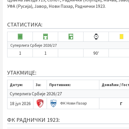
УФА (Русија), Јавор, Нови Пазар, Раднички 1923.
СТАТИСТИКА:
Суперлига Србије 2026/27
1
1
90′
УТАКМИЦЕ:
Датум:
За:
Противник:
Домаћин / Гос
Суперлига Србије 2026/27
18 јул 2026
Г
ФК Нови Пазар
ФК РАДНИЧКИ 1923: