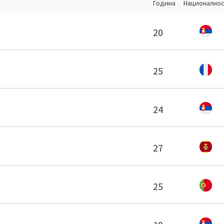
Година
Национално
20
25
24
27
25