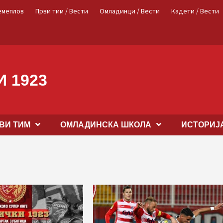
емеплов
Први тим / Вести
Омладинци / Вести
Кадети / Вести
 1923
ВИ ТИМ
OМЛАДИНСКА ШКОЛА
ИСТОРИЈ