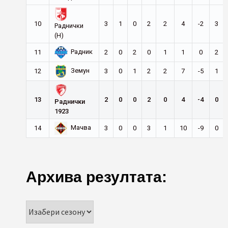
10
3
1
0
2
2
4
-2
3
Раднички
(Н)
Радник
11
2
0
2
0
1
1
0
2
Земун
12
3
0
1
2
2
7
-5
1
13
2
0
0
2
0
4
-4
0
Раднички
1923
Мачва
14
3
0
0
3
1
10
-9
0
Архива резултата: