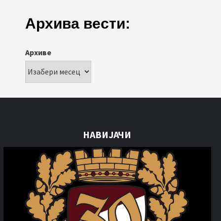
Архива вести:
Архиве
НАВИЈАЧИ