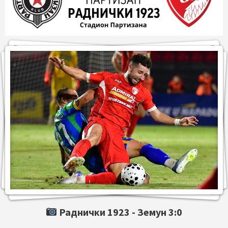
Раднички 1923 -
Земун
3:0