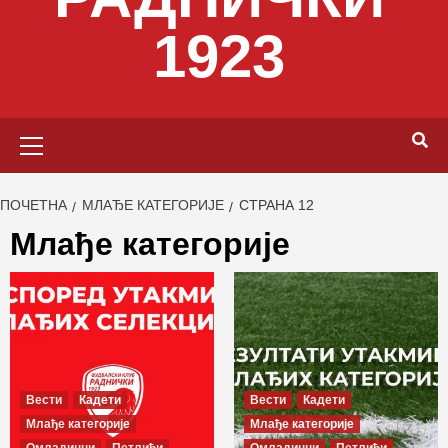
1923
Primary
Menu
ПОЧЕТНА
МЛАЂЕ КАТЕГОРИЈЕ
СТРАНА 12
Млађе категорије
Вести
Кадети
Вести
Кадети
Млађе категорије
Млађе категорије