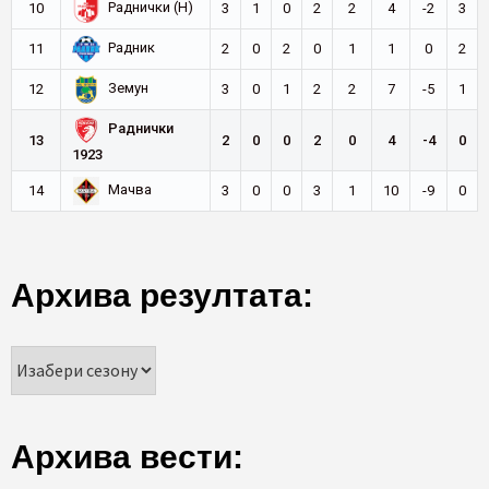
Раднички (Н)
10
3
1
0
2
2
4
-2
3
Радник
11
2
0
2
0
1
1
0
2
Земун
12
3
0
1
2
2
7
-5
1
Раднички
13
2
0
0
2
0
4
-4
0
1923
Мачва
14
3
0
0
3
1
10
-9
0
Архива резултата:
Архива вести: