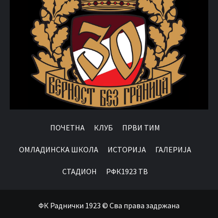
ПОЧЕТНА
КЛУБ
ПРВИ ТИМ
OМЛАДИНСКА ШКОЛА
ИСТОРИЈА
ГАЛЕРИЈА
СТАДИОН
РФК1923 ТВ
ФК Раднички 1923 © Сва права задржана