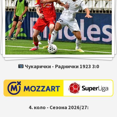
Чукарички -
Раднички 1923
3:0
4. коло - Сезона 2026/27: