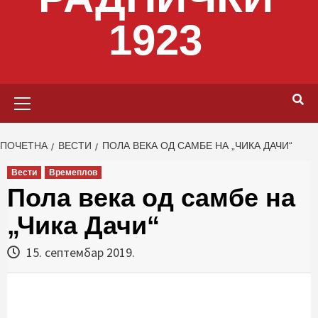
1923
Primary
Menu
ПОЧЕТНА
ВЕСТИ
ПОЛА ВЕКА ОД САМБЕ НА „ЧИКА ДАЧИ“
Вести
Времеплов
Пола века од самбе на
„Чика Дачи“
15. септембар 2019.