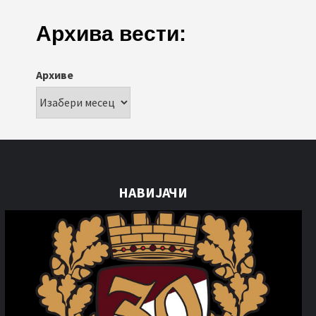
Архива вести:
Архиве
НАВИЈАЧИ