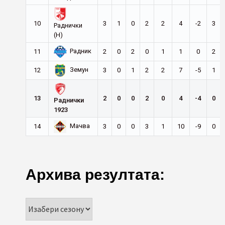
10
3
1
0
2
2
4
-2
3
Раднички
(Н)
Радник
11
2
0
2
0
1
1
0
2
Земун
12
3
0
1
2
2
7
-5
1
13
2
0
0
2
0
4
-4
0
Раднички
1923
Мачва
14
3
0
0
3
1
10
-9
0
Архива резултата: