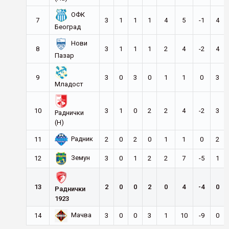
ОФК
7
3
1
1
1
4
5
-1
4
Београд
Нови
8
3
1
1
1
2
4
-2
4
Пазар
9
3
0
3
0
1
1
0
3
Младост
10
3
1
0
2
2
4
-2
3
Раднички
(Н)
Радник
11
2
0
2
0
1
1
0
2
Земун
12
3
0
1
2
2
7
-5
1
13
2
0
0
2
0
4
-4
0
Раднички
1923
Мачва
14
3
0
0
3
1
10
-9
0