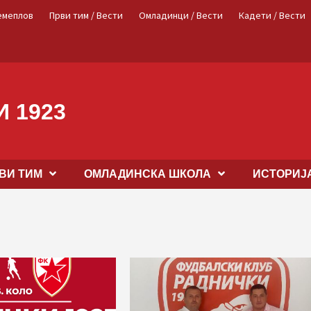
емеплов
Први тим / Вести
Омладинци / Вести
Кадети / Вести
 1923
ВИ ТИМ
OМЛАДИНСКА ШКОЛА
ИСТОРИЈ