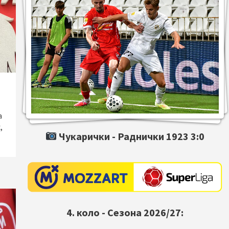
а
,
Чукарички -
Раднички 1923
3:0
4. коло - Сезона 2026/27: