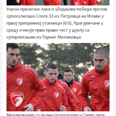
Након прилично лаке и убедљиве победе против
српсколигаша Слоге 33 из Петровца на Млави у
првој припремној утакмици (6:0), Крагујевчане у
среду очекује први прави тест у дуелу са
суперлигашем из Горњег Милановца.
Милановчани су јесењу полусезону у Супер лиги