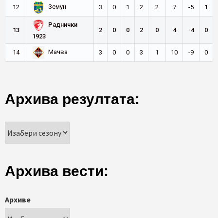
Земун
12
3
0
1
2
2
7
-5
1
Раднички
13
2
0
0
2
0
4
-4
0
1923
Мачва
14
3
0
0
3
1
10
-9
0
Архива резултата:
Архива вести:
Архиве