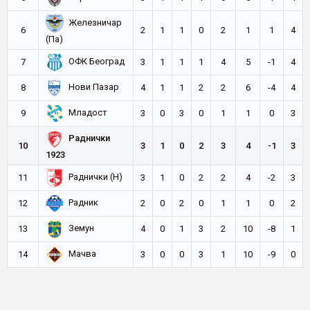
Железничар
6
2
1
1
0
2
1
1
4
(Па)
ОФК Београд
7
3
1
1
1
4
5
-1
4
Нови Пазар
8
4
1
1
2
2
6
-4
4
Младост
9
3
0
3
0
1
1
0
3
Раднички
10
3
1
0
2
3
4
-1
3
1923
Раднички (Н)
11
3
1
0
2
2
4
-2
3
Радник
12
2
0
2
0
1
1
0
2
Земун
13
4
0
1
3
2
10
-8
1
Мачва
14
3
0
0
3
1
10
-9
0