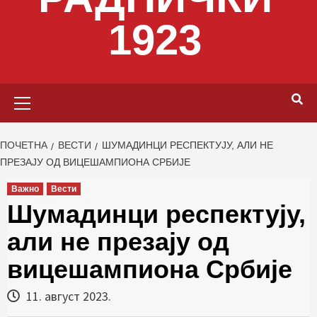
1923
Primary
Menu
ПОЧЕТНА
ВЕСТИ
ШУМАДИНЦИ РЕСПЕКТУЈУ, АЛИ НЕ
ПРЕЗАЈУ ОД ВИЦЕШАМПИОНА СРБИЈЕ
Важно
Вести
Шумадинци респектују,
али не презају од
вицешампиона Србије
11. август 2023.