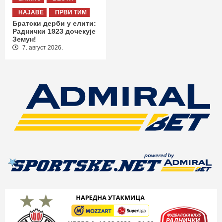
НАЈАВЕ
ПРВИ ТИМ
Братски дерби у елити:
Раднички 1923 дочекује
Земун!
7. август 2026.