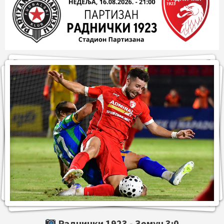
Раднички 1923 -
Земун
3:0