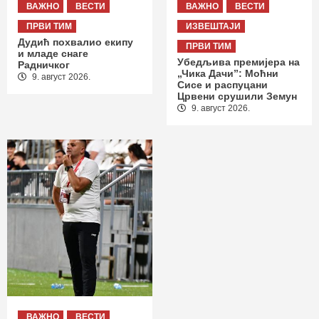
ВАЖНО
ВЕСТИ
ВАЖНО
ВЕСТИ
ПРВИ ТИМ
ИЗВЕШТАЈИ
Дудић похвалио екипу
ПРВИ ТИМ
и младе снаге
Убедљива премијера на
Радничког
„Чика Дачи”: Моћни
9. август 2026.
Сисе и распуцани
Црвени срушили Земун
9. август 2026.
ВАЖНО
ВЕСТИ