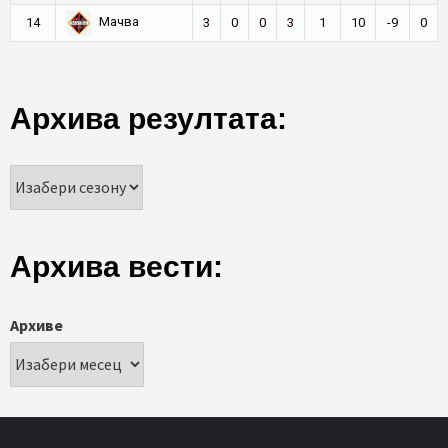
Мачва
14
3
0
0
3
1
10
-9
0
Архива резултата:
Архива вести:
Архиве