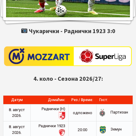
Чукарички -
Раднички 1923
3:0
4. коло - Сезона 2026/27:
Датум
Домаћин:
Рез / Време:
Гост:
Раднички (Н)
8. август
Партизан
oдложено
2026.
Раднички 1923
8. август
Земун
20:00
2026.