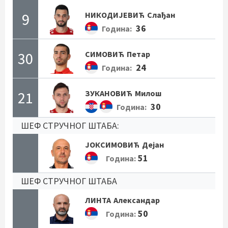
9
НИКОДИЈЕВИЋ
Слађан
36
Година:
30
СИМОВИЋ
Петар
24
Година:
21
ЗУКАНОВИЋ
Милош
30
Година:
ШЕФ СТРУЧНОГ ШТАБА:
ЈОКСИМОВИЋ
Дејан
51
Година:
ШЕФ СТРУЧНОГ ШТАБА
ЛИНТА
Александар
50
Година: