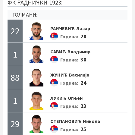
ФК РАДНИЧКИ 1923:
ГОЛМАНИ:
22
РАИЧЕВИЋ
Лазар
28
Година:
1
САВИЋ
Владимир
30
Година:
88
ЖУНИЋ
Василије
24
Година:
1
ЛУКИЋ
Огњен
23
Година:
29
СТЕПАНОВИЋ
Никола
25
Година: