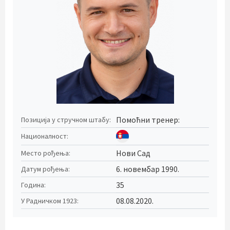
Помоћни тренер:
Позиција у стручном штабу:
Националност:
Нови Сад
Место рођења:
6. новембар 1990.
Датум рођења:
35
Година:
08.08.2020.
У Радничком 1923: