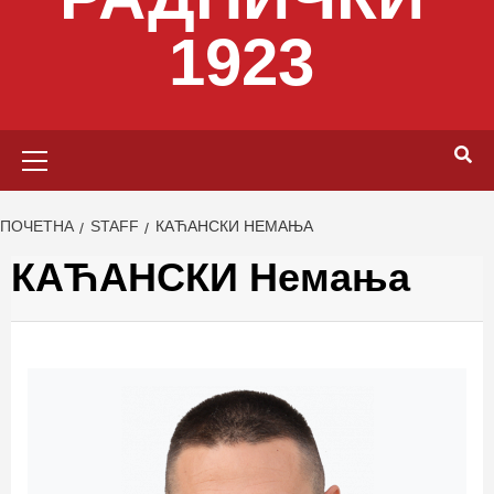
1923
Primary
Menu
ПОЧЕТНА
STAFF
КАЋАНСКИ НЕМАЊА
КАЋАНСКИ Немања