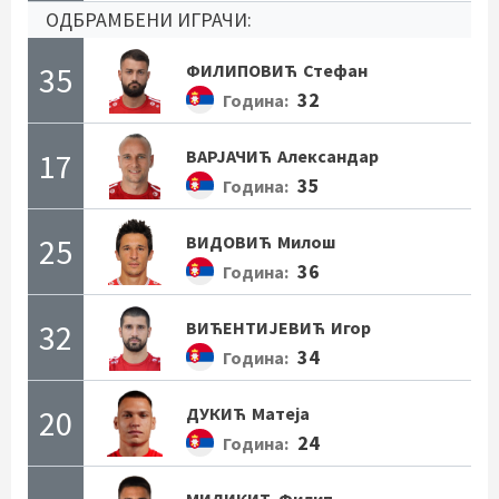
ОДБРАМБЕНИ ИГРАЧИ:
35
ФИЛИПОВИЋ
Стефан
32
Година:
17
ВАРЈАЧИЋ
Александар
35
Година:
25
ВИДОВИЋ
Милош
36
Година:
32
ВИЋЕНТИЈЕВИЋ
Игор
34
Година:
20
ДУКИЋ
Матеја
24
Година: