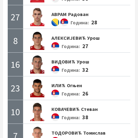
27
АВРАМ
Радован
28
Година:
8
АЛЕКСИЈЕВИЋ
Урош
27
Година:
16
ВИДОВИЋ
Урош
32
Година:
23
ИЛИЋ
Огњен
26
Година:
10
КОВАЧЕВИЋ
Стеван
38
Година:
7
ТОДОРОВИЋ
Томислав