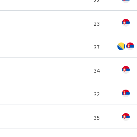
23
37
34
32
35