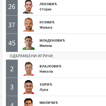
ЛЕКОВИЋ
26
Стојан
КУЗМИЋ
37
Жељко
МЛАДЕНОВИЋ
45
Милош
ОДБРАМБЕНИ ИГРАЧИ:
ВЛАЈКОВИЋ
2
Никола
ЗОРИЋ
3
Лука
МИЛИЧИЋ
4