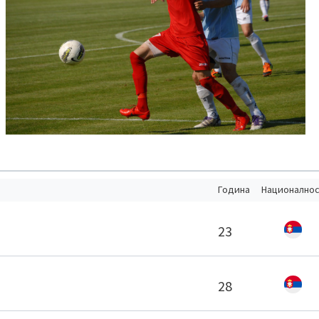
Година
Национално
23
28