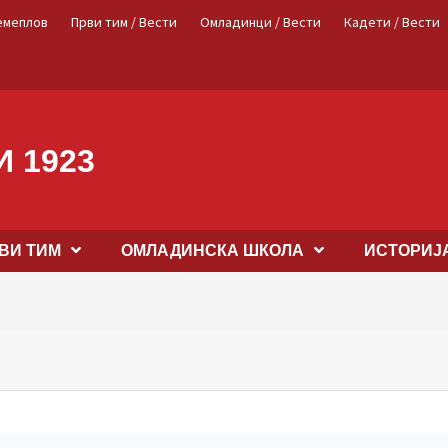
емеплов
Први тим / Вести
Омладинци / Вести
Кадети / Вести
 1923
ВИ ТИМ
OМЛАДИНСКА ШКОЛА
ИСТОРИЈ