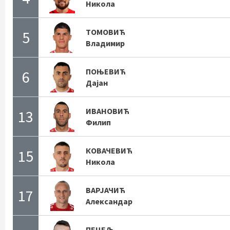
Никола
ТОМОВИЋ
5
Владимир
ПОЊЕВИЋ
6
Дајан
ИВАНОВИЋ
13
Филип
КОВАЧЕВИЋ
15
Никола
ВАРЈАЧИЋ
17
Александар
ПЕЦЕЉ