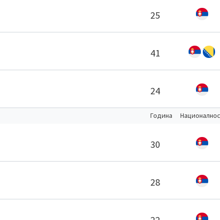
25
41
24
Година
Национално
30
28
22