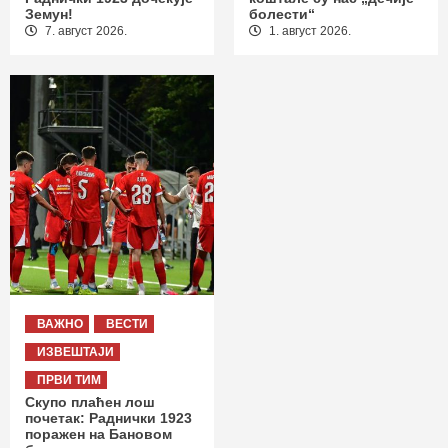
Земун!
болести“
7. август 2026.
1. август 2026.
ВАЖНО
ВЕСТИ
ИЗВЕШТАЈИ
ПРВИ ТИМ
Скупо плаћен лош
почетак: Раднички 1923
поражен на Бановом