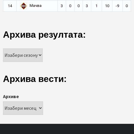
Мачва
14
3
0
0
3
1
10
-9
0
Архива резултата:
Архива вести:
Архиве