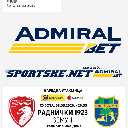
брду
1. август 2026.