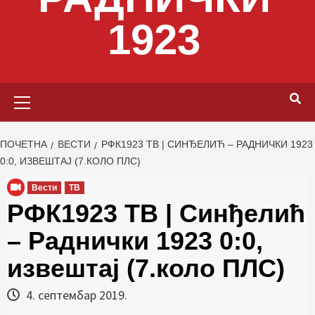
1923
Primary
Menu
ПОЧЕТНА
ВЕСТИ
РФК1923 ТВ | СИНЂЕЛИЋ – РАДНИЧКИ 1923
0:0, ИЗВЕШТАЈ (7.КОЛО ПЛС)
Вести
ТВ
РФК1923 ТВ | Синђелић
– Раднички 1923 0:0,
извештај (7.коло ПЛС)
4. септембар 2019.