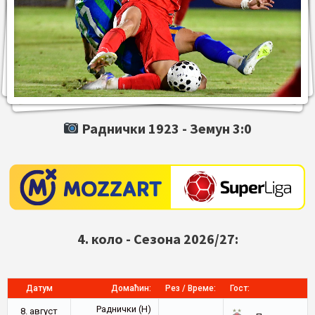
Раднички 1923 -
Земун
3:0
4. коло - Сезона 2026/27:
Датум
Домаћин:
Рез / Време:
Гост:
Раднички (Н)
8. август