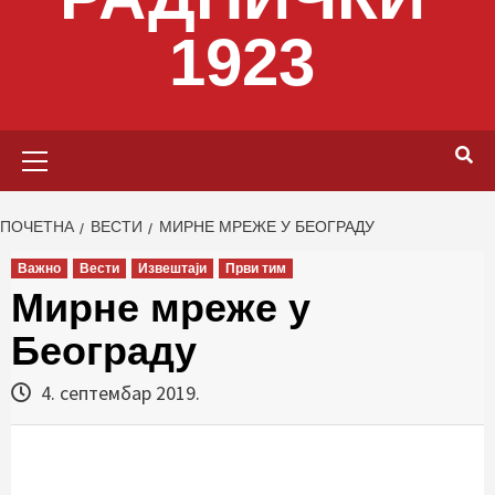
1923
Primary
Menu
ПОЧЕТНА
ВЕСТИ
МИРНЕ МРЕЖЕ У БЕОГРАДУ
Важно
Вести
Извештаји
Први тим
Мирне мреже у
Београду
4. септембар 2019.