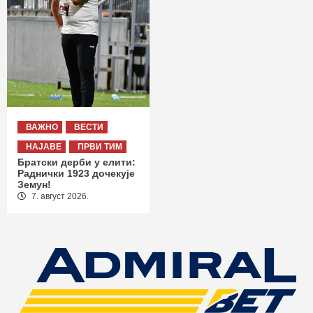
ВАЖНО
ВЕСТИ
НАЈАВЕ
ПРВИ ТИМ
Братски дерби у елити:
Раднички 1923 дочекује
Земун!
7. август 2026.