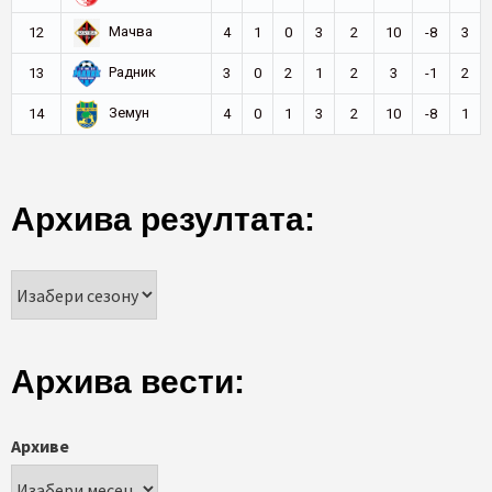
Мачва
12
4
1
0
3
2
10
-8
3
Радник
13
3
0
2
1
2
3
-1
2
Земун
14
4
0
1
3
2
10
-8
1
Архива резултата:
Архива вести:
Архиве