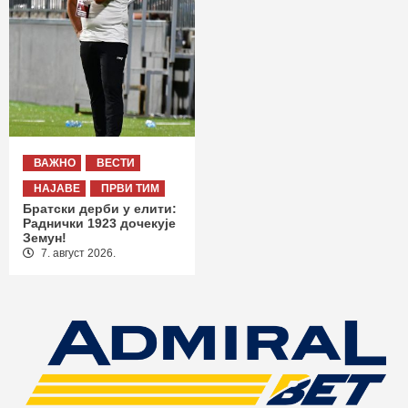
ВАЖНО
ВЕСТИ
НАЈАВЕ
ПРВИ ТИМ
Братски дерби у елити:
Раднички 1923 дочекује
Земун!
7. август 2026.