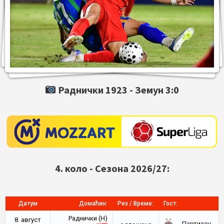
Раднички 1923 -
Земун
3:0
4. коло - Сезона 2026/27:
Датум
Домаћин:
Рез / Време:
Гост:
Раднички (Н)
8. август