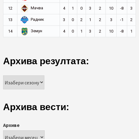
Мачва
12
4
1
0
3
2
10
-8
3
Радник
13
3
0
2
1
2
3
-1
2
Земун
14
4
0
1
3
2
10
-8
1
Архива резултата:
Архива вести:
Архиве