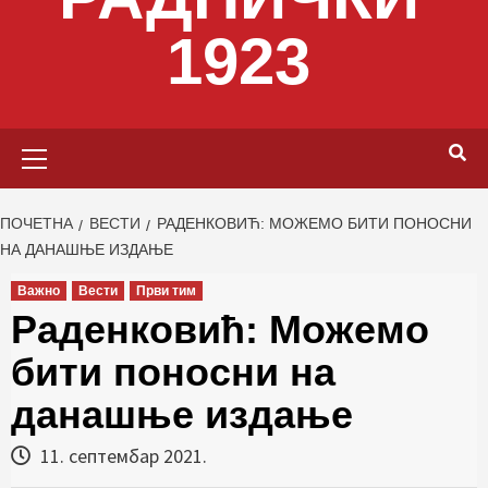
1923
Primary
Menu
ПОЧЕТНА
ВЕСТИ
РАДЕНКОВИЋ: МОЖЕМО БИТИ ПОНОСНИ
НА ДАНАШЊЕ ИЗДАЊЕ
Важно
Вести
Први тим
Раденковић: Можемо
бити поносни на
данашње издање
11. септембар 2021.