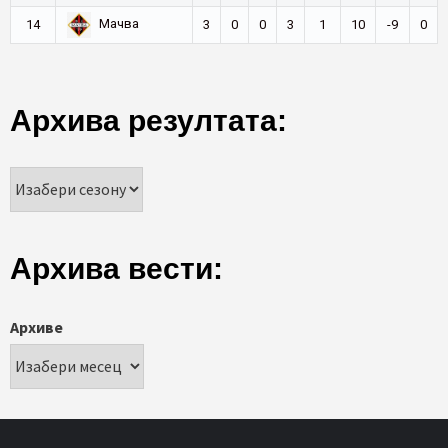
Мачва
14
3
0
0
3
1
10
-9
0
Архива резултата:
Архива вести:
Архиве