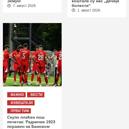
Земун!
коштале су нас „дечије
болести“
7. август 2026.
1. август 2026.
ВАЖНО
ВЕСТИ
ИЗВЕШТАЈИ
ПРВИ ТИМ
Скупо плаћен лош
почетак: Раднички 1923
поражен на Бановом