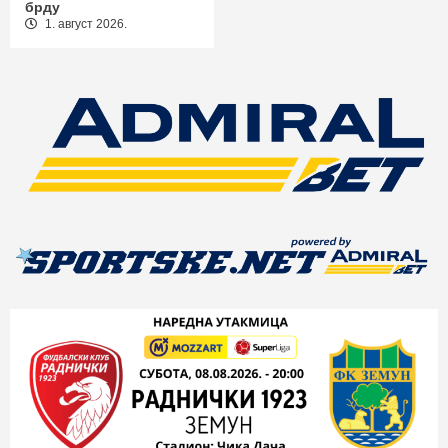
брду
1. август 2026.