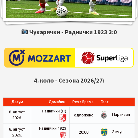
Чукарички -
Раднички 1923
3:0
4. коло - Сезона 2026/27:
Датум
Домаћин:
Рез / Време:
Гост:
Раднички (Н)
8. август
Партизан
oдложено
2026.
Раднички 1923
8. август
Земун
20:00
2026.