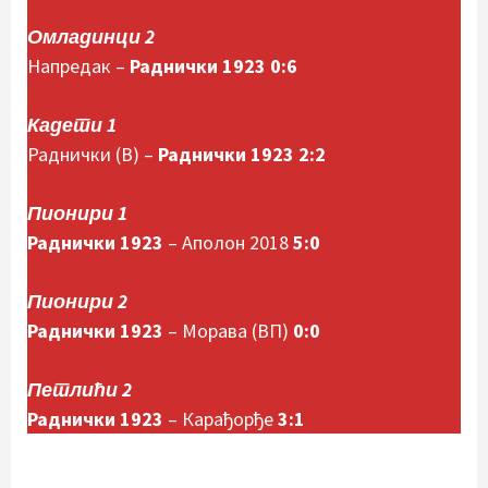
Омладинци 2
Напредак –
Раднички 1923 0:6
Кадети 1
Раднички (В) –
Раднички 1923 2:2
Пионири 1
Раднички 1923
– Аполон 2018
5:0
Пионири 2
Раднички 1923
– Морава (ВП)
0:0
Петлићи 2
Раднички 1923
– Карађорђе
3:1