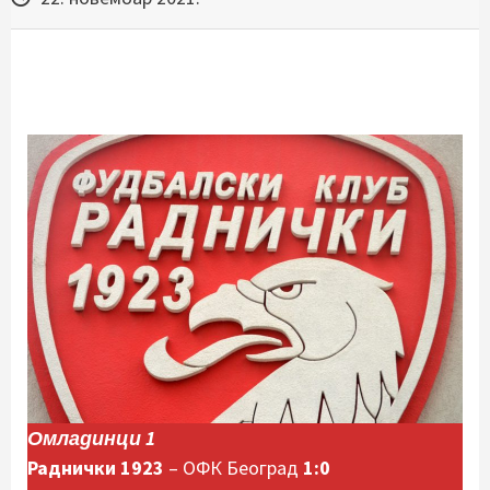
Омладинци 1
Раднички 1923
– ОФК Београд
1:0