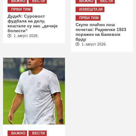
ВАЖНО
ВЕСТИ
ВАЖНО
ВЕСТИ
ПРВИ ТИМ
ИЗВЕШТАЈИ
Дудић: Суровост
ПРВИ ТИМ
фудбала на делу,
Скупо плаћен лош
коштале су нас „дечије
почетак: Раднички 1923
болести“
поражен на Бановом
1. август 2026.
брду
1. август 2026.
ВАЖНО
ВЕСТИ