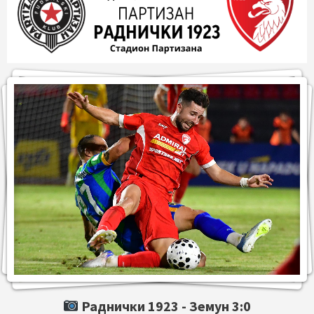
Раднички 1923 -
Земун
3:0