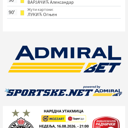
ВАРЈАЧИЋ Александар
Жути картони:
90'
ЛУКИЋ Огњен