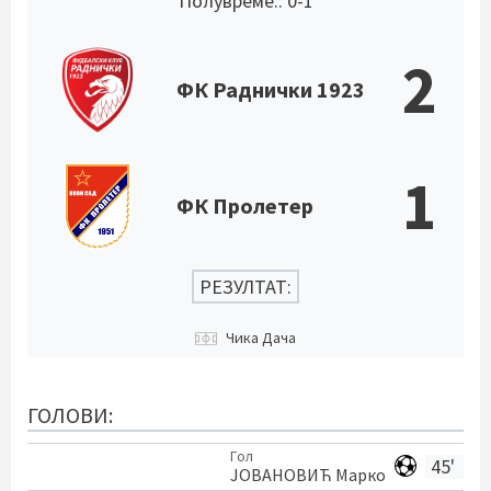
Полувреме:: 0-1
2
ФК Раднички 1923
1
ФК Пролетер
РЕЗУЛТАТ:
Чика Дача
ГОЛОВИ:
Гол
45'
ЈОВАНОВИЋ Марко