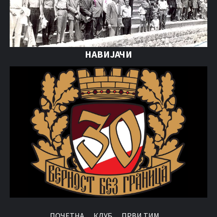
НАВИЈАЧИ
ПОЧЕТНА
КЛУБ
ПРВИ ТИМ