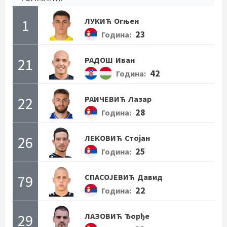
1
ЛУКИЋ
Огњен
23
Година:
21
РАДОШ
Иван
42
Година:
22
РАИЧЕВИЋ
Лазар
28
Година:
26
ЛЕКОВИЋ
Стојан
25
Година:
79
СПАСОЈЕВИЋ
Давид
22
Година:
29
ЛАЗОВИЋ
Ђорђе