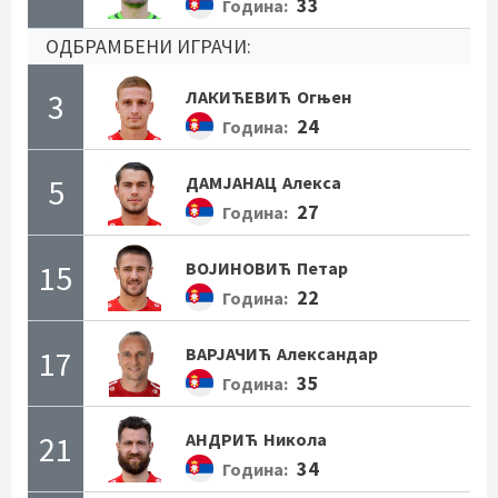
33
Година:
ОДБРАМБЕНИ ИГРАЧИ:
3
ЛАКИЋЕВИЋ
Огњен
24
Година:
5
ДАМЈАНАЦ
Алекса
27
Година:
15
ВОЈИНОВИЋ
Петар
22
Година:
17
ВАРЈАЧИЋ
Александар
35
Година:
21
АНДРИЋ
Никола
34
Година: