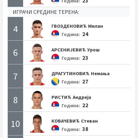
23
Година:
ИГРАЧИ СРЕДИНЕ ТЕРЕНА:
4
ГВОЗДЕНОВИЋ
Милан
24
Година:
6
АРСЕНИЈЕВИЋ
Урош
23
Година:
7
ДРАГУТИНОВИЋ
Немања
27
Година:
8
РИСТИЋ
Андреја
22
Година:
10
КОВАЧЕВИЋ
Стеван
38
Година: