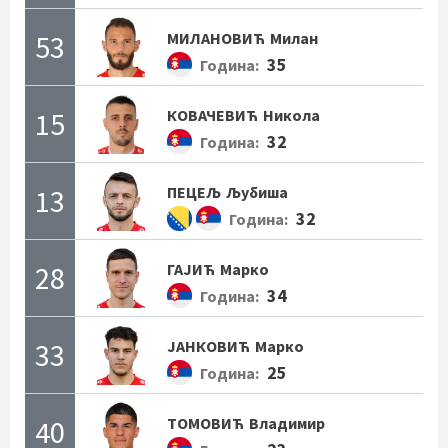
53
МИЛАНОВИЋ
Милан
35
Година:
15
КОВАЧЕВИЋ
Никола
32
Година:
13
ПЕЦЕЉ
Љубиша
32
Година:
28
ГАЈИЋ
Марко
34
Година:
33
ЈАНКОВИЋ
Марко
25
Година:
40
ТОМОВИЋ
Владимир