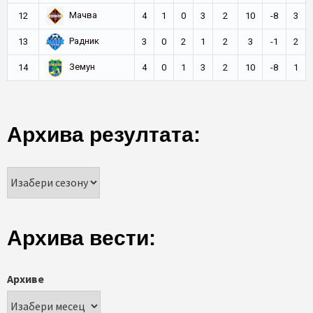
Мачва
12
4
1
0
3
2
10
-8
3
Радник
13
3
0
2
1
2
3
-1
2
Земун
14
4
0
1
3
2
10
-8
1
Архива резултата:
Архива вести:
Архиве