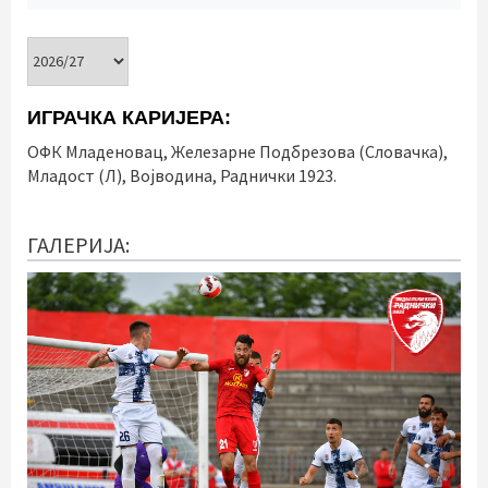
ИГРАЧКА КАРИЈЕРА:
ОФК Младеновац, Железарне Подбрезова (Словачка),
Младост (Л), Војводина, Раднички 1923.
ГАЛЕРИЈА: