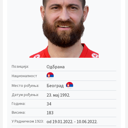
Одбрана
Позиција:
Националност
Београд
Место рођења:
23. мај 1992.
Датум рођења:
34
Година:
183
Висина:
od 19.01.2022. - 10.06.2022.
У Радничком 1923: