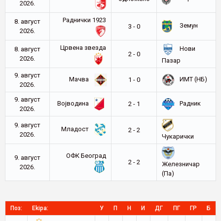
2026.
Раднички 1923
8. август
Земун
3 - 0
2026.
Црвена звезда
Нови
8. август
2 - 0
2026.
Пазар
9. август
Мачва
ИМТ (НБ)
1 - 0
2026.
9. август
Војводина
Радник
2 - 1
2026.
9. август
Младост
2 - 2
2026.
Чукарички
ОФК Београд
9. август
2 - 2
Железничар
2026.
(Па)
Поз:
Ekipa:
У
П
Н
И
ДГ
ПГ
ГР
Б