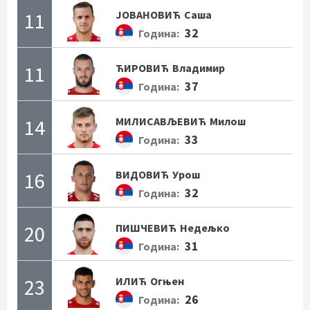
11
ЈОВАНОВИЋ
Саша
32
Година:
11
ЋИРОВИЋ
Владимир
37
Година:
14
МИЛИСАВЉЕВИЋ
Милош
33
Година:
16
ВИДОВИЋ
Урош
32
Година:
20
ПИШЧЕВИЋ
Недељко
31
Година:
23
ИЛИЋ
Огњен
26
Година: