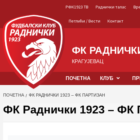
Skip
РФК1923 ТВ
Раднички талас
Вр
to
content
Петлићи / Вести
Контакт
ФК РАДНИЧКИ
КРАГУЈЕВАЦ
ПОЧЕТНА
КЛУБ
ПР
ПОЧЕТНА
ФК РАДНИЧКИ 1923 – ФК ПАРТИЗАН
ФК Раднички 1923 – ФК 