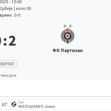
 2025
-
15:00
 Србије
| коло 30
реме:: 0-0
0
:
2
ФК Партизан
ЗУЛТАТ:
Чика Дача
Гол
67'
МИЛОШЕВИЋ Јован