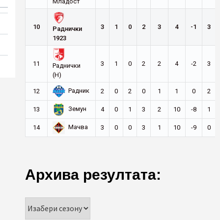
Младост
10
3
1
0
2
3
4
-1
3
Раднички
1923
11
3
1
0
2
2
4
-2
3
Раднички
(Н)
Радник
12
2
0
2
0
1
1
0
2
Земун
13
4
0
1
3
2
10
-8
1
Мачва
14
3
0
0
3
1
10
-9
0
Архива резултата: