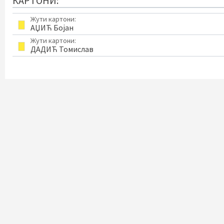
КАРТОНИ:
Жути картони:
АЏИЋ Бојан
Жути картони:
ДАДИЋ Томислав