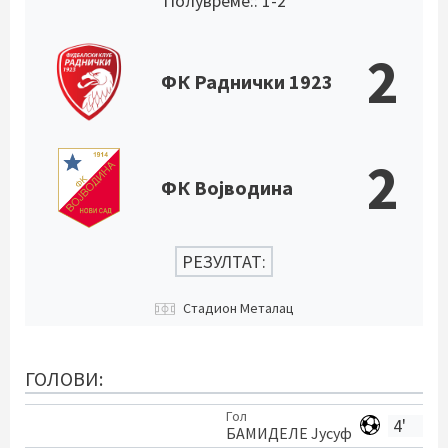
Полувреме:: 1-2
2
ФК Раднички 1923
2
ФК Војводина
РЕЗУЛТАТ:
Стадион Металац
ГОЛОВИ:
Гол
4'
БАМИДЕЛЕ Јусуф