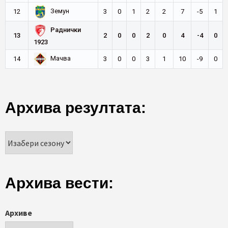
Земун
12
3
0
1
2
2
7
-5
1
Раднички
13
2
0
0
2
0
4
-4
0
1923
Мачва
14
3
0
0
3
1
10
-9
0
Архива резултата:
Архива вести:
Архиве