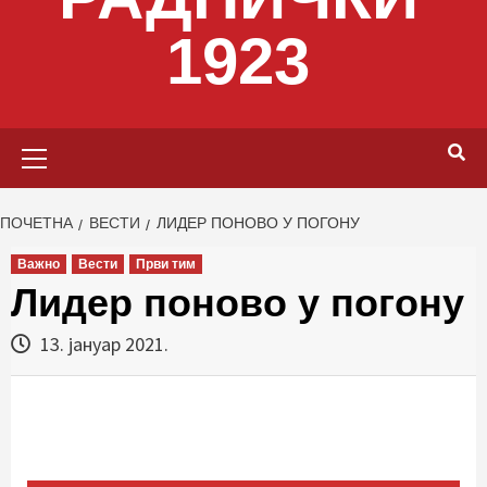
1923
Primary
Menu
ПОЧЕТНА
ВЕСТИ
ЛИДЕР ПОНОВО У ПОГОНУ
Важно
Вести
Први тим
Лидер поново у погону
13. јануар 2021.