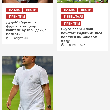
ВАЖНО
ВЕСТИ
ВАЖНО
ВЕСТИ
ПРВИ ТИМ
ИЗВЕШТАЈИ
Дудић: Суровост
ПРВИ ТИМ
фудбала на делу,
Скупо плаћен лош
коштале су нас „дечије
почетак: Раднички 1923
болести“
поражен на Бановом
1. август 2026.
брду
1. август 2026.