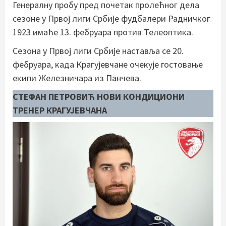
Генералну пробу пред почетак пролећног дела
сезоне у Првој лиги Србије фудбалери Радничког
1923 имаће 13. фебруара против Телеоптика.
Сезона у Првој лиги Србије наставља се 20.
фебруара, када Крагујевчане очекује гостовање
екипи Железничара из Панчева.
СТЕФАН ПЕТРОВИЋ НОВИ КОНДИЦИОНИ
ТРЕНЕР КРАГУЈЕВЧАНА