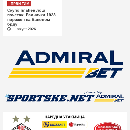
ПРВИ ТИМ
Скупо плаћен лош
почетак: Раднички 1923
поражен на Бановом
брду
1. август 2026.