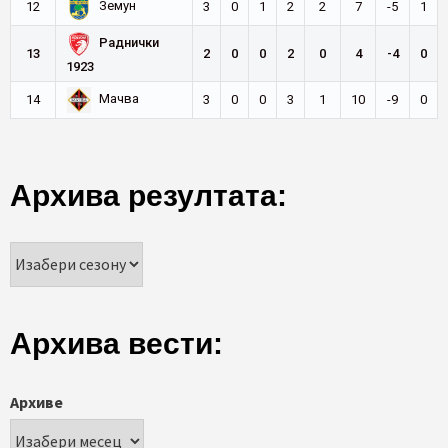
Земун
12
3
0
1
2
2
7
-5
1
Раднички
13
2
0
0
2
0
4
-4
0
1923
Мачва
14
3
0
0
3
1
10
-9
0
Архива резултата:
Архива вести:
Архиве