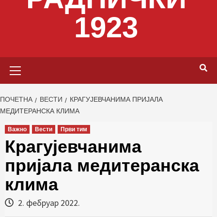
1923
Primary
Menu
ПОЧЕТНА
ВЕСТИ
КРАГУЈЕВЧАНИМА ПРИЈАЛА
МЕДИТЕРАНСКА КЛИМА
Важно
Вести
Први тим
Крагујевчанима
пријала медитеранска
клима
2. фебруар 2022.