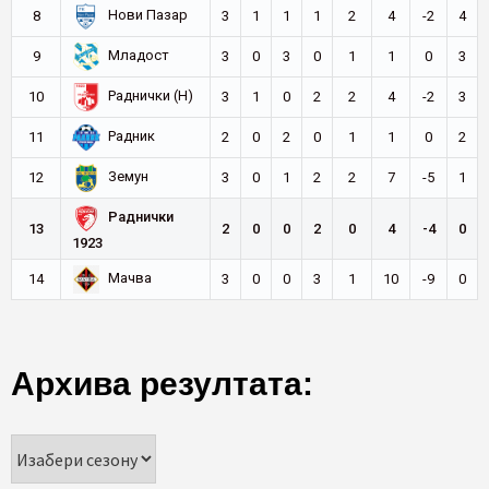
Нови Пазар
8
3
1
1
1
2
4
-2
4
Младост
9
3
0
3
0
1
1
0
3
Раднички (Н)
10
3
1
0
2
2
4
-2
3
Радник
11
2
0
2
0
1
1
0
2
Земун
12
3
0
1
2
2
7
-5
1
Раднички
13
2
0
0
2
0
4
-4
0
1923
Мачва
14
3
0
0
3
1
10
-9
0
Архива резултата: