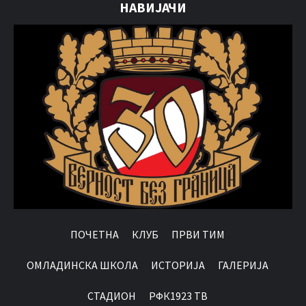
НАВИЈАЧИ
ПОЧЕТНА
КЛУБ
ПРВИ ТИМ
OМЛАДИНСКА ШКОЛА
ИСТОРИЈА
ГАЛЕРИЈА
СТАДИОН
РФК1923 ТВ