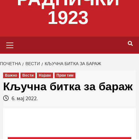
1923
Primary
Menu
ПОЧЕТНА
ВЕСТИ
КЉУЧНА БИТКА ЗА БАРАЖ
Важно
Вести
Најаве
Први тим
Кључна битка за бараж
6. мај 2022.