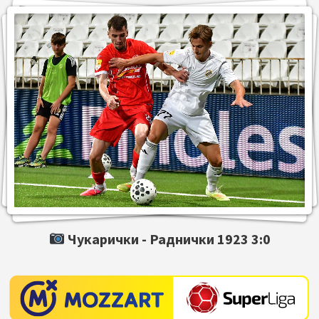
Чукарички -
Раднички 1923
3:0