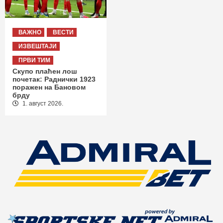
ВАЖНО
ВЕСТИ
ИЗВЕШТАЈИ
ПРВИ ТИМ
Скупо плаћен лош
почетак: Раднички 1923
поражен на Бановом
брду
1. август 2026.