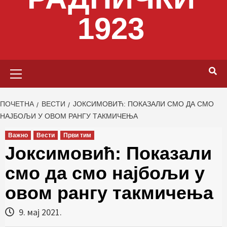
1923
Primary
Menu
ПОЧЕТНА
ВЕСТИ
JOКСИМОВИЋ: ПОКАЗАЛИ СМО ДА СМО
НАЈБОЉИ У ОВОМ РАНГУ ТАКМИЧЕЊА
Важно
Вести
Први тим
Joксимовић: Показали
смо да смо најбољи у
овом рангу такмичења
9. мај 2021.