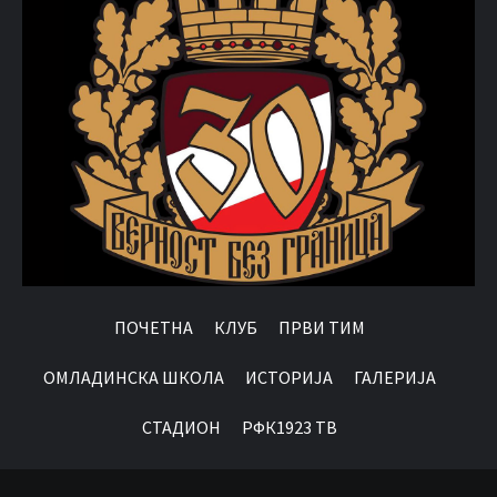
ПОЧЕТНА
КЛУБ
ПРВИ ТИМ
OМЛАДИНСКА ШКОЛА
ИСТОРИЈА
ГАЛЕРИЈА
СТАДИОН
РФК1923 ТВ