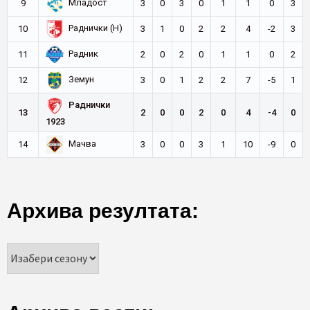
Младост
9
3
0
3
0
1
1
0
3
Раднички (Н)
10
3
1
0
2
2
4
-2
3
Радник
11
2
0
2
0
1
1
0
2
Земун
12
3
0
1
2
2
7
-5
1
Раднички
13
2
0
0
2
0
4
-4
0
1923
Мачва
14
3
0
0
3
1
10
-9
0
Архива резултата: