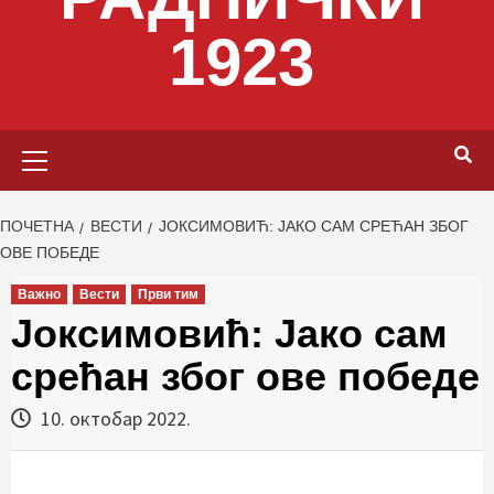
1923
Primary
Menu
ПОЧЕТНА
ВЕСТИ
ЈОКСИМОВИЋ: ЈАКО САМ СРЕЋАН ЗБОГ
ОВЕ ПОБЕДЕ
Важно
Вести
Први тим
Јоксимовић: Јако сам
срећан због ове победе
10. октобар 2022.