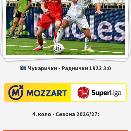
Чукарички -
Раднички 1923
3:0
4. коло - Сезона 2026/27: