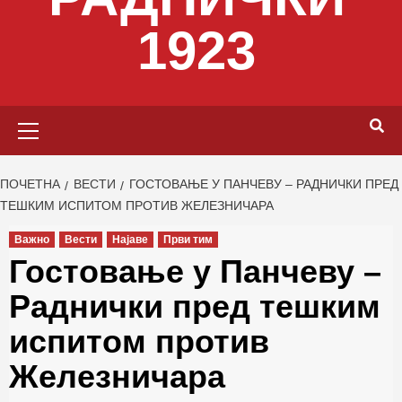
1923
Primary
Menu
ПОЧЕТНА
ВЕСТИ
ГОСТОВАЊЕ У ПАНЧЕВУ – РАДНИЧКИ ПРЕД
ТЕШКИМ ИСПИТОМ ПРОТИВ ЖЕЛЕЗНИЧАРА
Важно
Вести
Најаве
Први тим
Гостовање у Панчеву –
Раднички пред тешким
испитом против
Железничара