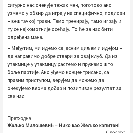
сигурно нас очекује тежак меч, поготово ако
узмемо у обзир да играју на специфичној подлози
– вештачкој трави. Тамо тренирају, тамо играју и
ту се најкомотније осећају. То ће за нас бити
одређена мана.
– Међутим, ми идемо са јасним циљем и идејом –
да направимо добре ствари за овај клуб. Да из
утакмице у утакмицу растемо и пружамо што
боље партије. Ако уђемо концентрисано, са
правим приступом, верујем да можемо да
очекујемо веома добар и позитиван резултат за
све нас!
Continue
Претходна
Жељко Милошевић – Нико као Жељко капитен!
Reading
Следећа