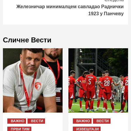
Железничар минималцем савладао Раднички
1923 у Панчеву
Сличне Вести
ВАЖНО
ВЕСТИ
ВАЖНО
ВЕСТИ
ПРВИ ТИМ
ИЗВЕШТАЈИ