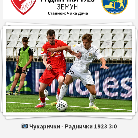
Чукарички -
Раднички 1923
3:0