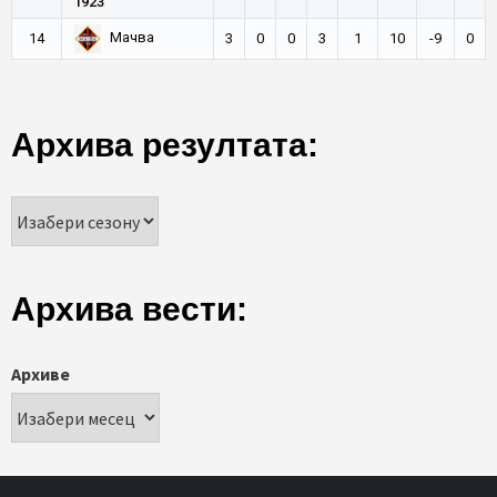
1923
Мачва
14
3
0
0
3
1
10
-9
0
Архива резултата:
Архива вести:
Архиве