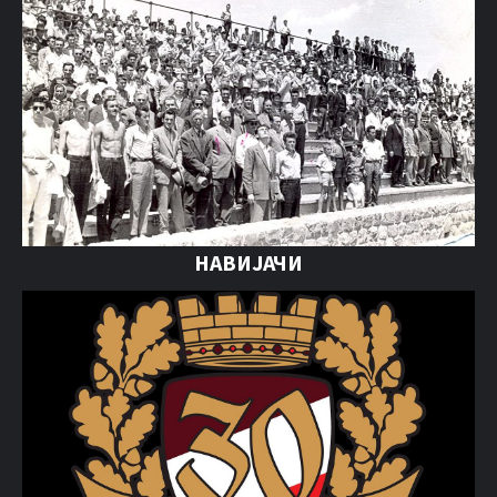
НАВИЈАЧИ