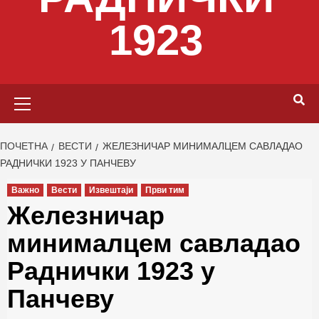
1923
Primary
Menu
ПОЧЕТНА
ВЕСТИ
ЖЕЛЕЗНИЧАР МИНИМАЛЦЕМ САВЛАДАО
РАДНИЧКИ 1923 У ПАНЧЕВУ
Важно
Вести
Извештаји
Први тим
Железничар
минималцем савладао
Раднички 1923 у
Панчеву