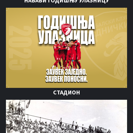
НАБАВИ ГОДИШЊУ УЛАЗНИЦУ
СТАДИОН