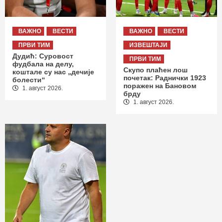
ВАЖНО
ВЕСТИ
ВАЖНО
ВЕСТИ
ПРВИ ТИМ
ИЗВЕШТАЈИ
Дудић: Суровост
ПРВИ ТИМ
фудбала на делу,
Скупо плаћен лош
коштале су нас „дечије
почетак: Раднички 1923
болести“
поражен на Бановом
1. август 2026.
брду
1. август 2026.