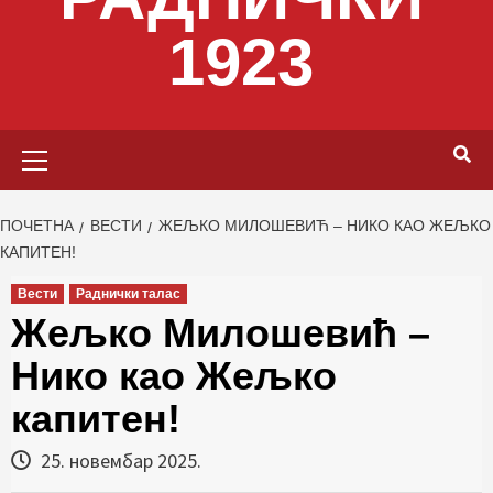
1923
Primary
Menu
ПОЧЕТНА
ВЕСТИ
ЖЕЉКО МИЛОШЕВИЋ – НИКО КАО ЖЕЉКО
КАПИТЕН!
Вести
Раднички талас
Жељко Милошевић –
Нико као Жељко
капитен!
25. новембар 2025.