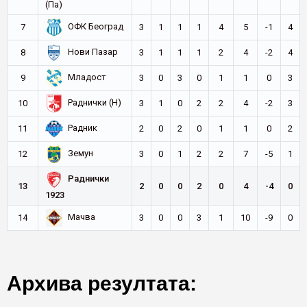
(Па)
ОФК Београд
7
3
1
1
1
4
5
-1
4
Нови Пазар
8
3
1
1
1
2
4
-2
4
Младост
9
3
0
3
0
1
1
0
3
Раднички (Н)
10
3
1
0
2
2
4
-2
3
Радник
11
2
0
2
0
1
1
0
2
Земун
12
3
0
1
2
2
7
-5
1
Раднички
13
2
0
0
2
0
4
-4
0
1923
Мачва
14
3
0
0
3
1
10
-9
0
Архива резултата: