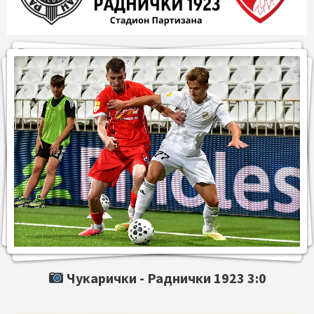
Чукарички -
Раднички 1923
3:0