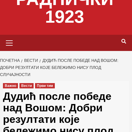
1923
Primary
Menu
ПОЧЕТНА
ВЕСТИ
ДУДИЋ ПОСЛЕ ПОБЕДЕ НАД ВОШОМ:
ДОБРИ РЕЗУЛТАТИ КОЈЕ БЕЛЕЖИМО НИСУ ПЛОД
СЛУЧАЈНОСТИ
Важно
Вести
Први тим
Дудић после победе
над Вошом: Добри
резултати које
бележимо нису плод