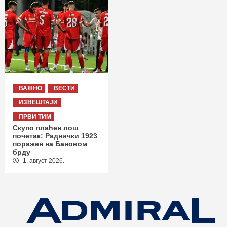
ВАЖНО
ВЕСТИ
ИЗВЕШТАЈИ
ПРВИ ТИМ
Скупо плаћен лош
почетак: Раднички 1923
поражен на Бановом
брду
1. август 2026.