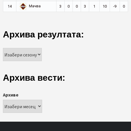
Мачва
14
3
0
0
3
1
10
-9
0
Архива резултата:
Архива вести:
Архиве