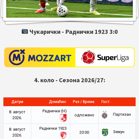
Чукарички -
Раднички 1923
3:0
4. коло - Сезона 2026/27:
Датум
Домаћин:
Рез / Време:
Гост:
Раднички (Н)
8. август
Партизан
oдложено
2026.
Раднички 1923
8. август
Земун
20:00
2026.