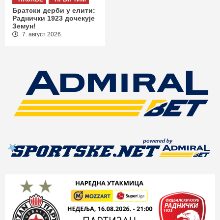
Братски дерби у елити:
Раднички 1923 дочекује
Земун!
7. август 2026.