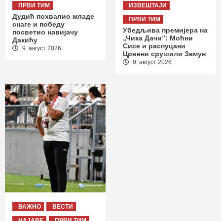
ПРВИ ТИМ
ИЗВЕШТАЈИ
Дудић похвалио младе
ПРВИ ТИМ
снаге и победу
Убедљива премијера на
посветио навијачу
„Чика Дачи”: Моћни
Дакићу
Сисе и распуцани
9. август 2026.
Црвени срушили Земун
9. август 2026.
ВАЖНО
ВЕСТИ
НАЈАВЕ
ПРВИ ТИМ