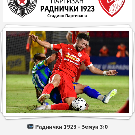
Раднички 1923 -
Земун
3:0