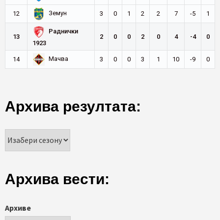
Земун
12
3
0
1
2
2
7
-5
1
Раднички
13
2
0
0
2
0
4
-4
0
1923
Мачва
14
3
0
0
3
1
10
-9
0
Архива резултата:
Архива вести:
Архиве