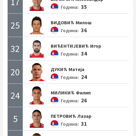
17
35
Година:
25
ВИДОВИЋ
Милош
36
Година:
32
ВИЋЕНТИЈЕВИЋ
Игор
34
Година:
20
ДУКИЋ
Матеја
24
Година:
24
МИЛИКИЋ
Филип
26
Година:
5
ПЕТРОВИЋ
Лазар
31
Година: