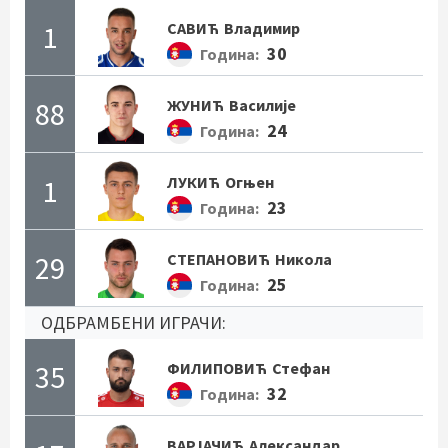
1
САВИЋ
Владимир
30
Година:
88
ЖУНИЋ
Василије
24
Година:
1
ЛУКИЋ
Огњен
23
Година:
29
СТЕПАНОВИЋ
Никола
25
Година:
ОДБРАМБЕНИ ИГРАЧИ:
35
ФИЛИПОВИЋ
Стефан
32
Година:
ВАРЈАЧИЋ
Александар